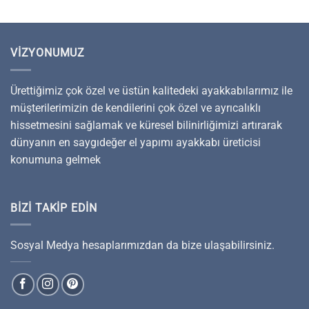
VIZYONUMUZ
Ürettiğimiz çok özel ve üstün kalitedeki ayakkabılarımız ile
müşterilerimizin de kendilerini çok özel ve ayrıcalıklı
hissetmesini sağlamak ve küresel bilinirliğimizi artırarak
dünyanın en saygıdeğer el yapımı ayakkabı üreticisi
konumuna gelmek
BIZI TAKIP EDIN
Sosyal Medya hesaplarımızdan da bize ulaşabilirsiniz.