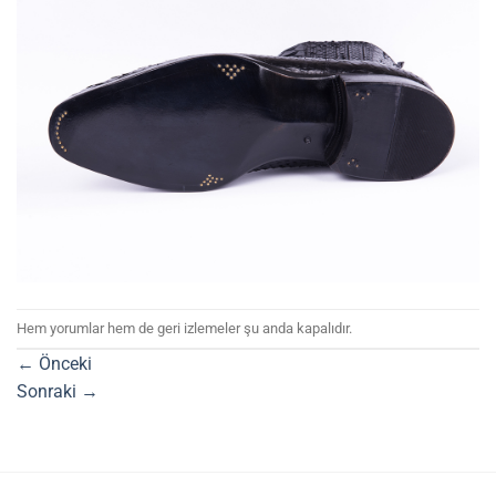
Hem yorumlar hem de geri izlemeler şu anda kapalıdır.
←
Önceki
Sonraki
→