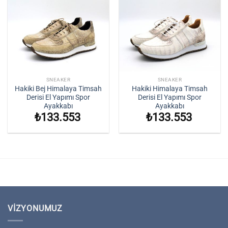
SNEAKER
SNEAKER
Hakiki Bej Himalaya Timsah
Hakiki Himalaya Timsah
Derisi El Yapımı Spor
Derisi El Yapımı Spor
Ayakkabı
Ayakkabı
₺
133.553
₺
133.553
VIZYONUMUZ