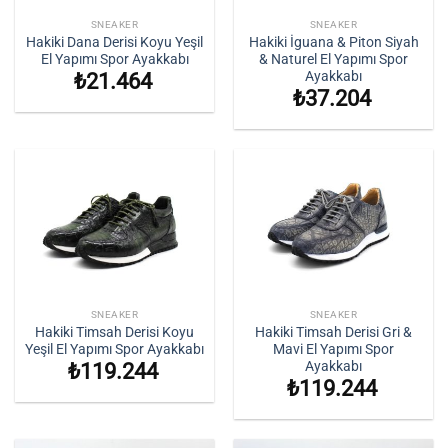
SNEAKER
SNEAKER
Hakiki Dana Derisi Koyu Yeşil
Hakiki İguana & Piton Siyah
El Yapımı Spor Ayakkabı
& Naturel El Yapımı Spor
Ayakkabı
₺
21.464
₺
37.204
SNEAKER
SNEAKER
Hakiki Timsah Derisi Koyu
Hakiki Timsah Derisi Gri &
Yeşil El Yapımı Spor Ayakkabı
Mavi El Yapımı Spor
Ayakkabı
₺
119.244
₺
119.244