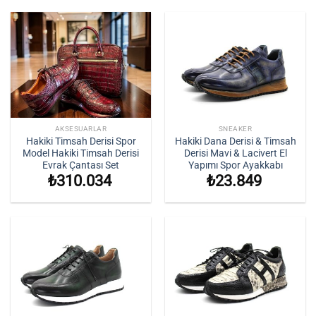
AKSESUARLAR
SNEAKER
Hakiki Timsah Derisi Spor
Hakiki Dana Derisi & Timsah
Model Hakiki Timsah Derisi
Derisi Mavi & Lacivert El
Evrak Çantası Set
Yapımı Spor Ayakkabı
₺
310.034
₺
23.849