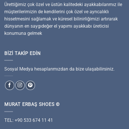
Ürettiğimiz çok özel ve üstün kalitedeki ayakkabılarımız ile
müşterilerimizin de kendilerini çok özel ve ayrıcalıklı
hissetmesini sağlamak ve küresel bilinirliğimizi artırarak
dünyanın en saygıdeğer el yapımı ayakkabı üreticisi
konumuna gelmek
BIZI TAKIP EDIN
Sosyal Medya hesaplarımızdan da bize ulaşabilirsiniz.
MURAT ERBAŞ SHOES ©
TEL: +90 533 674 11 41