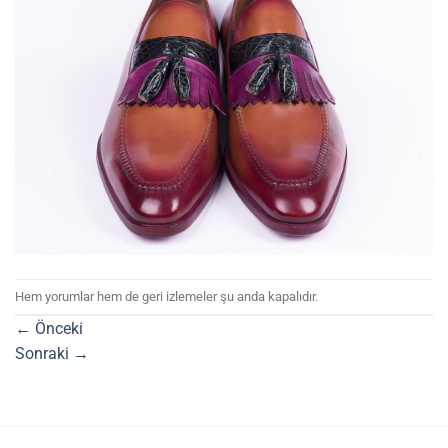
Hem yorumlar hem de geri izlemeler şu anda kapalıdır.
←
Önceki
Sonraki
→