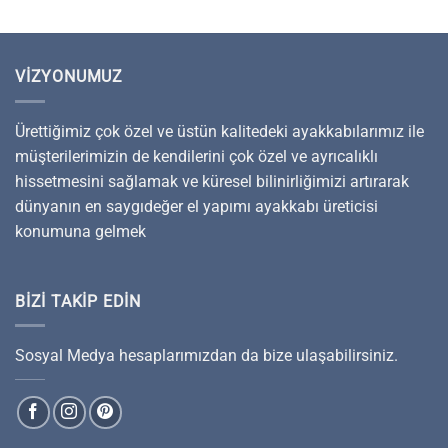
VIZYONUMUZ
Ürettiğimiz çok özel ve üstün kalitedeki ayakkabılarımız ile
müşterilerimizin de kendilerini çok özel ve ayrıcalıklı
hissetmesini sağlamak ve küresel bilinirliğimizi artırarak
dünyanın en saygıdeğer el yapımı ayakkabı üreticisi
konumuna gelmek
BIZI TAKIP EDIN
Sosyal Medya hesaplarımızdan da bize ulaşabilirsiniz.