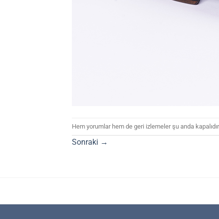
Hem yorumlar hem de geri izlemeler şu anda kapalıdır
Sonraki
→