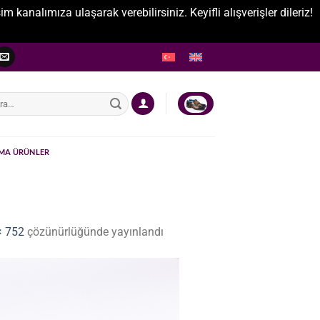
nalımıza ulaşarak verebilirsiniz. Keyifli alışverişler dileriz!
:
MA ÜRÜNLER
× 752
çözünürlüğünde yayınlandı