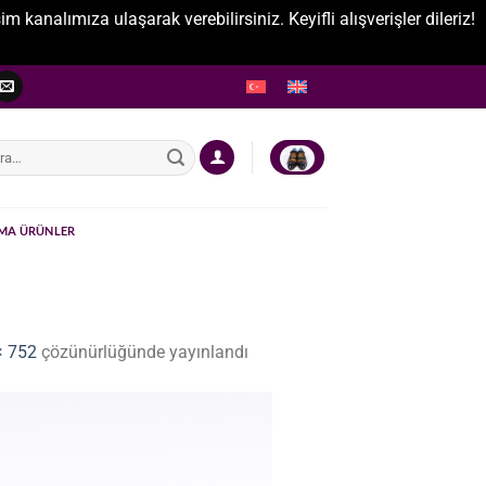
nalımıza ulaşarak verebilirsiniz. Keyifli alışverişler dileriz!
:
MA ÜRÜNLER
× 752
çözünürlüğünde yayınlandı