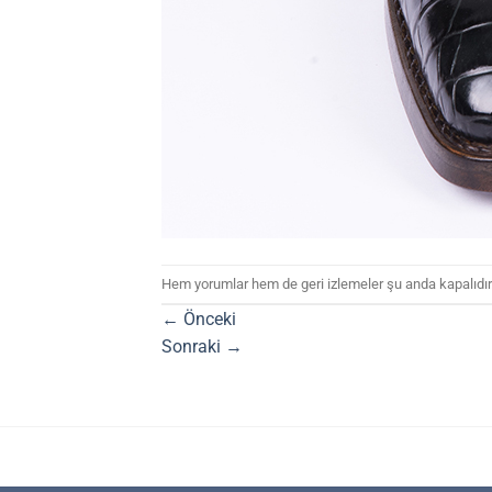
Hem yorumlar hem de geri izlemeler şu anda kapalıdır
←
Önceki
Sonraki
→