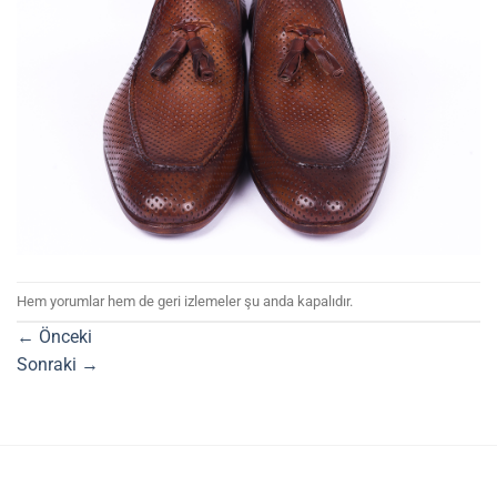
Hem yorumlar hem de geri izlemeler şu anda kapalıdır.
←
Önceki
Sonraki
→