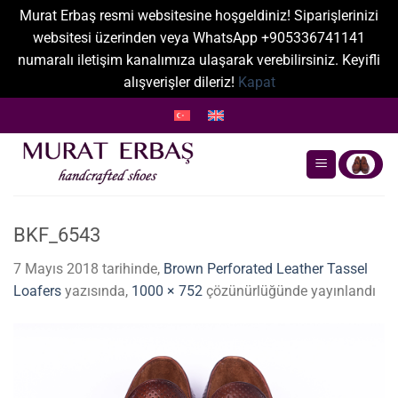
Murat Erbaş resmi websitesine hoşgeldiniz! Siparişlerinizi
websitesi üzerinden veya WhatsApp +905336741141
numaralı iletişim kanalımıza ulaşarak verebilirsiniz. Keyifli
alışverişler dileriz!
Kapat
İçeriğe
atla
BKF_6543
7 Mayıs 2018
tarihinde,
Brown Perforated Leather Tassel
Loafers
yazısında,
1000 × 752
çözünürlüğünde yayınlandı