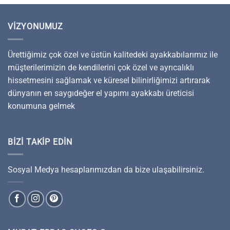
VIZYONUMUZ
Ürettiğimiz çok özel ve üstün kalitedeki ayakkabılarımız ile
müşterilerimizin de kendilerini çok özel ve ayrıcalıklı
hissetmesini sağlamak ve küresel bilinirliğimizi artırarak
dünyanın en saygıdeğer el yapımı ayakkabı üreticisi
konumuna gelmek
BIZI TAKIP EDIN
Sosyal Medya hesaplarımızdan da bize ulaşabilirsiniz.