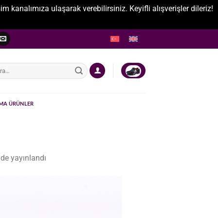
nalımıza ulaşarak verebilirsiniz. Keyifli alışverişler dileriz!
:
MA ÜRÜNLER
de yayınlandı