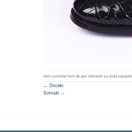
Hem yorumlar hem de geri izlemeler şu anda kapalıdır
←
Önceki
Sonraki
→