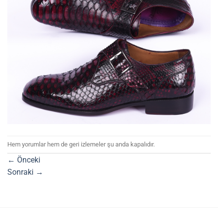
Hem yorumlar hem de geri izlemeler şu anda kapalıdır.
←
Önceki
Sonraki
→