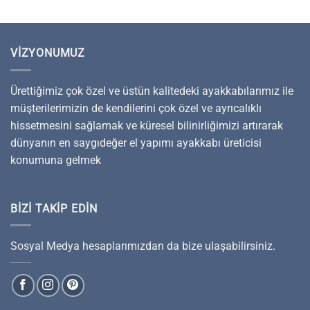
VIZYONUMUZ
Ürettiğimiz çok özel ve üstün kalitedeki ayakkabılarımız ile
müşterilerimizin de kendilerini çok özel ve ayrıcalıklı
hissetmesini sağlamak ve küresel bilinirliğimizi artırarak
dünyanın en saygıdeğer el yapımı ayakkabı üreticisi
konumuna gelmek
BIZI TAKIP EDIN
Sosyal Medya hesaplarımızdan da bize ulaşabilirsiniz.