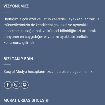
VIZYONUMUZ
Ürettiğimiz çok özel ve üstün kalitedeki ayakkabılarımız ile
müşterilerimizin de kendilerini çok özel ve ayrıcalıklı
hissetmesini sağlamak ve küresel bilinirliğimizi artırarak
dünyanın en saygıdeğer el yapımı ayakkabı üreticisi
konumuna gelmek
BIZI TAKIP EDIN
Sosyal Medya hesaplarımızdan da bize ulaşabilirsiniz.
MURAT ERBAŞ SHOES ©