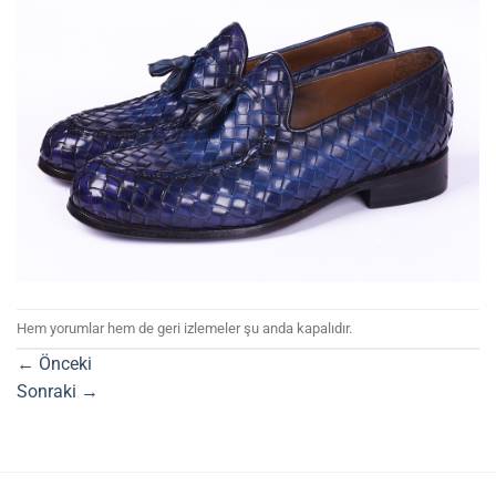
Hem yorumlar hem de geri izlemeler şu anda kapalıdır.
←
Önceki
Sonraki
→