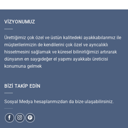
VIZYONUMUZ
Ürettiğimiz çok özel ve üstün kalitedeki ayakkabılarımız ile
müşterilerimizin de kendilerini çok özel ve ayrıcalıklı
hissetmesini sağlamak ve küresel bilinirliğimizi artırarak
dünyanın en saygıdeğer el yapımı ayakkabı üreticisi
konumuna gelmek
BIZI TAKIP EDIN
Sosyal Medya hesaplarımızdan da bize ulaşabilirsiniz.