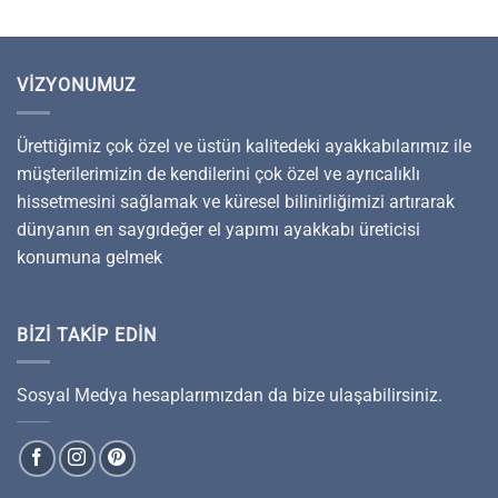
VIZYONUMUZ
Ürettiğimiz çok özel ve üstün kalitedeki ayakkabılarımız ile
müşterilerimizin de kendilerini çok özel ve ayrıcalıklı
hissetmesini sağlamak ve küresel bilinirliğimizi artırarak
dünyanın en saygıdeğer el yapımı ayakkabı üreticisi
konumuna gelmek
BIZI TAKIP EDIN
Sosyal Medya hesaplarımızdan da bize ulaşabilirsiniz.