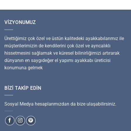
VIZYONUMUZ
Ürettiğimiz çok özel ve üstün kalitedeki ayakkabılarımız ile
müşterilerimizin de kendilerini çok özel ve ayrıcalıklı
hissetmesini sağlamak ve küresel bilinirliğimizi artırarak
dünyanın en saygıdeğer el yapımı ayakkabı üreticisi
konumuna gelmek
BIZI TAKIP EDIN
Sosyal Medya hesaplarımızdan da bize ulaşabilirsiniz.