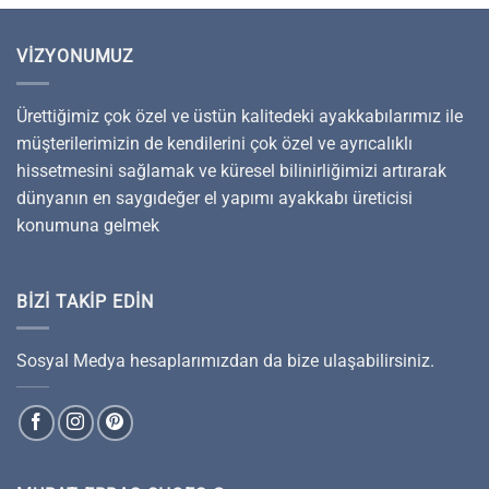
VIZYONUMUZ
Ürettiğimiz çok özel ve üstün kalitedeki ayakkabılarımız ile
müşterilerimizin de kendilerini çok özel ve ayrıcalıklı
hissetmesini sağlamak ve küresel bilinirliğimizi artırarak
dünyanın en saygıdeğer el yapımı ayakkabı üreticisi
konumuna gelmek
BIZI TAKIP EDIN
Sosyal Medya hesaplarımızdan da bize ulaşabilirsiniz.