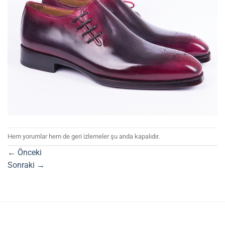
Hem yorumlar hem de geri izlemeler şu anda kapalıdır.
←
Önceki
Sonraki
→