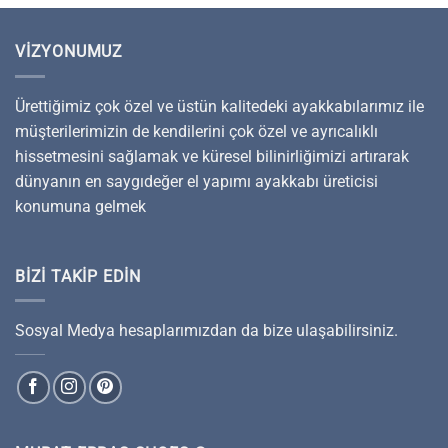
VIZYONUMUZ
Ürettiğimiz çok özel ve üstün kalitedeki ayakkabılarımız ile
müşterilerimizin de kendilerini çok özel ve ayrıcalıklı
hissetmesini sağlamak ve küresel bilinirliğimizi artırarak
dünyanın en saygıdeğer el yapımı ayakkabı üreticisi
konumuna gelmek
BIZI TAKIP EDIN
Sosyal Medya hesaplarımızdan da bize ulaşabilirsiniz.