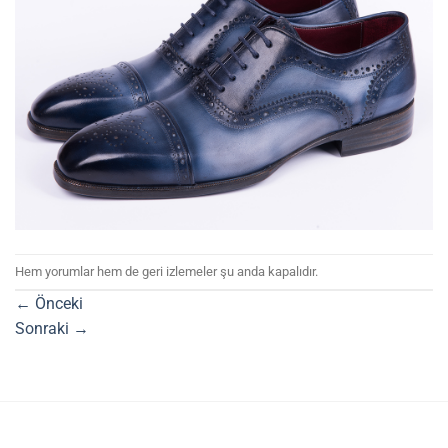
Hem yorumlar hem de geri izlemeler şu anda kapalıdır.
←
Önceki
Sonraki
→