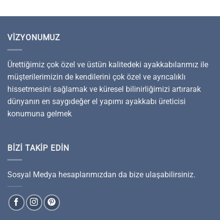
VIZYONUMUZ
Ürettiğimiz çok özel ve üstün kalitedeki ayakkabılarımız ile
müşterilerimizin de kendilerini çok özel ve ayrıcalıklı
hissetmesini sağlamak ve küresel bilinirliğimizi artırarak
dünyanın en saygıdeğer el yapımı ayakkabı üreticisi
konumuna gelmek
BIZI TAKIP EDIN
Sosyal Medya hesaplarımızdan da bize ulaşabilirsiniz.