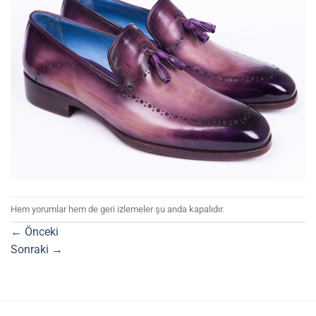
Hem yorumlar hem de geri izlemeler şu anda kapalıdır.
←
Önceki
Sonraki
→