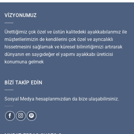
VIZYONUMUZ
Ürettiğimiz çok özel ve üstün kalitedeki ayakkabılarımız ile
müşterilerimizin de kendilerini çok özel ve ayrıcalıklı
hissetmesini sağlamak ve küresel bilinirliğimizi artırarak
dünyanın en saygıdeğer el yapımı ayakkabı üreticisi
konumuna gelmek
BIZI TAKIP EDIN
Sosyal Medya hesaplarımızdan da bize ulaşabilirsiniz.