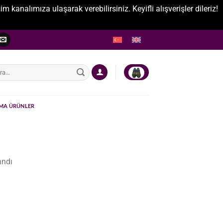
nalımıza ulaşarak verebilirsiniz. Keyifli alışverişler dileriz!
:
MA ÜRÜNLER
andı