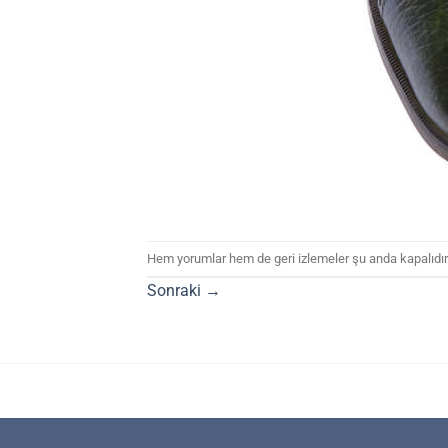
Hem yorumlar hem de geri izlemeler şu anda kapalıdır
Sonraki
→