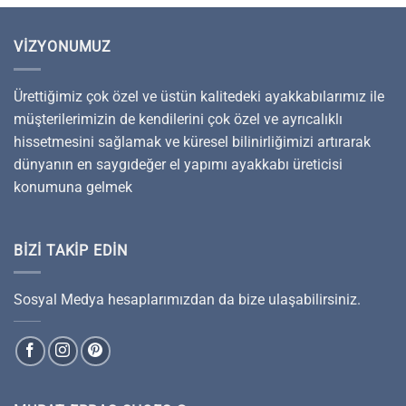
VIZYONUMUZ
Ürettiğimiz çok özel ve üstün kalitedeki ayakkabılarımız ile
müşterilerimizin de kendilerini çok özel ve ayrıcalıklı
hissetmesini sağlamak ve küresel bilinirliğimizi artırarak
dünyanın en saygıdeğer el yapımı ayakkabı üreticisi
konumuna gelmek
BIZI TAKIP EDIN
Sosyal Medya hesaplarımızdan da bize ulaşabilirsiniz.