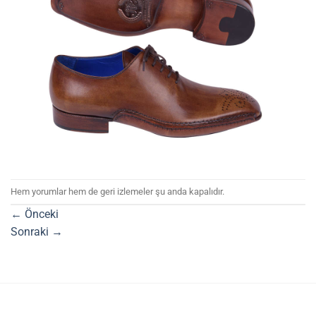
Hem yorumlar hem de geri izlemeler şu anda kapalıdır.
←
Önceki
Sonraki
→