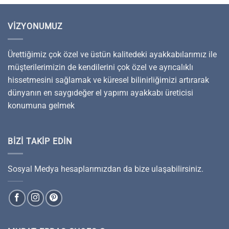
VIZYONUMUZ
Ürettiğimiz çok özel ve üstün kalitedeki ayakkabılarımız ile
müşterilerimizin de kendilerini çok özel ve ayrıcalıklı
hissetmesini sağlamak ve küresel bilinirliğimizi artırarak
dünyanın en saygıdeğer el yapımı ayakkabı üreticisi
konumuna gelmek
BIZI TAKIP EDIN
Sosyal Medya hesaplarımızdan da bize ulaşabilirsiniz.