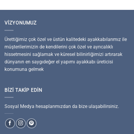
VIZYONUMUZ
Ürettiğimiz çok özel ve üstün kalitedeki ayakkabılarımız ile
müşterilerimizin de kendilerini çok özel ve ayrıcalıklı
hissetmesini sağlamak ve küresel bilinirliğimizi artırarak
dünyanın en saygıdeğer el yapımı ayakkabı üreticisi
konumuna gelmek
BIZI TAKIP EDIN
Sosyal Medya hesaplarımızdan da bize ulaşabilirsiniz.