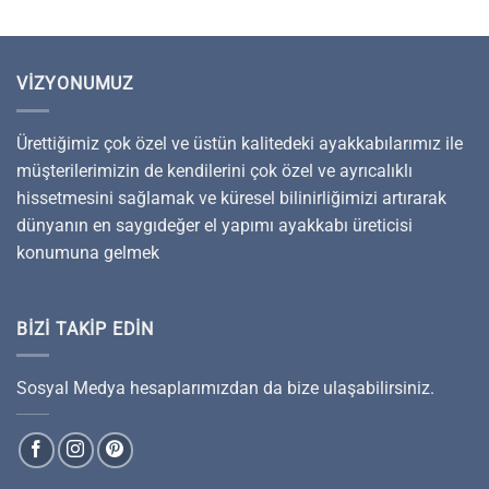
VIZYONUMUZ
Ürettiğimiz çok özel ve üstün kalitedeki ayakkabılarımız ile
müşterilerimizin de kendilerini çok özel ve ayrıcalıklı
hissetmesini sağlamak ve küresel bilinirliğimizi artırarak
dünyanın en saygıdeğer el yapımı ayakkabı üreticisi
konumuna gelmek
BIZI TAKIP EDIN
Sosyal Medya hesaplarımızdan da bize ulaşabilirsiniz.