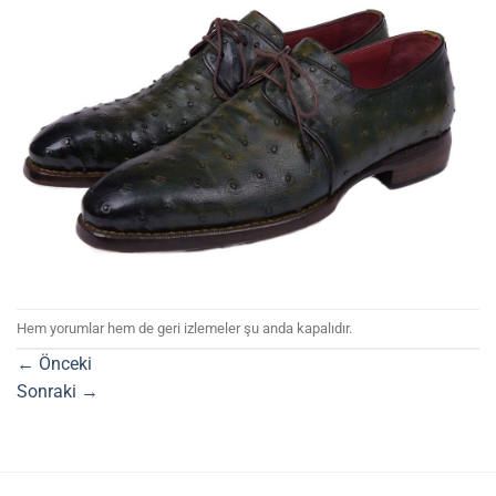
Hem yorumlar hem de geri izlemeler şu anda kapalıdır.
←
Önceki
Sonraki
→