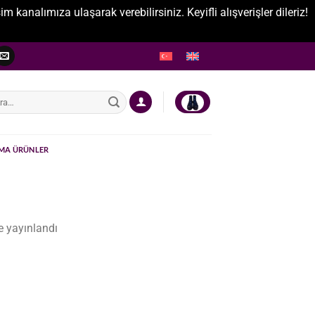
nalımıza ulaşarak verebilirsiniz. Keyifli alışverişler dileriz!
:
MA ÜRÜNLER
 yayınlandı