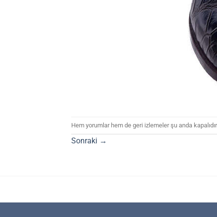
Hem yorumlar hem de geri izlemeler şu anda kapalıdır
Sonraki
→