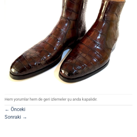
Hem yorumlar hem de geri izlemeler şu anda kapalıdır.
←
Önceki
Sonraki
→