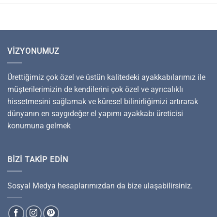
VIZYONUMUZ
Ürettiğimiz çok özel ve üstün kalitedeki ayakkabılarımız ile
müşterilerimizin de kendilerini çok özel ve ayrıcalıklı
hissetmesini sağlamak ve küresel bilinirliğimizi artırarak
dünyanın en saygıdeğer el yapımı ayakkabı üreticisi
konumuna gelmek
BIZI TAKIP EDIN
Sosyal Medya hesaplarımızdan da bize ulaşabilirsiniz.