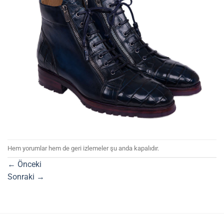
Hem yorumlar hem de geri izlemeler şu anda kapalıdır.
←
Önceki
Sonraki
→