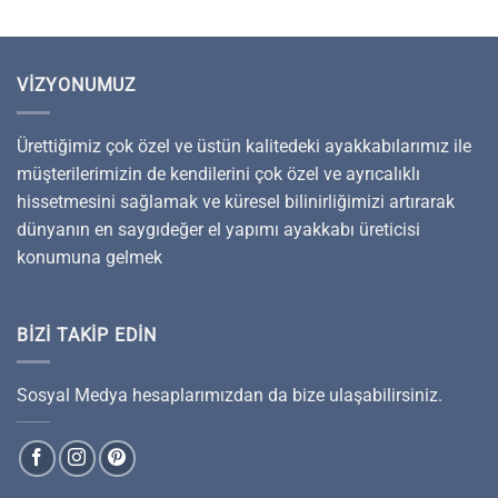
VIZYONUMUZ
Ürettiğimiz çok özel ve üstün kalitedeki ayakkabılarımız ile
müşterilerimizin de kendilerini çok özel ve ayrıcalıklı
hissetmesini sağlamak ve küresel bilinirliğimizi artırarak
dünyanın en saygıdeğer el yapımı ayakkabı üreticisi
konumuna gelmek
BIZI TAKIP EDIN
Sosyal Medya hesaplarımızdan da bize ulaşabilirsiniz.