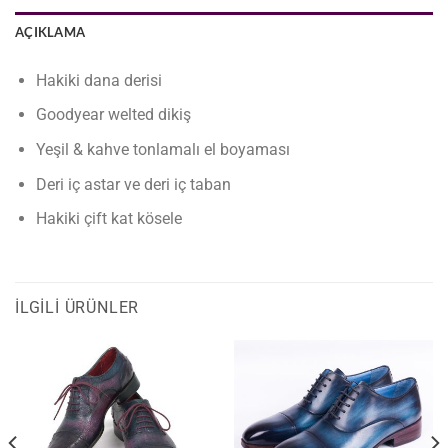
AÇIKLAMA
Hakiki dana derisi
Goodyear welted dikiş
Yeşil & kahve tonlamalı el boyaması
Deri iç astar ve deri iç taban
Hakiki çift kat kösele
İLGILI ÜRÜNLER