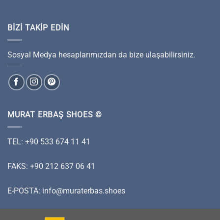
BIZI TAKIP EDIN
Sosyal Medya hesaplarımızdan da bize ulaşabilirsiniz.
MURAT ERBAŞ SHOES ©
TEL: +90 533 674 11 41
FAKS: +90 212 637 06 41
E-POSTA:
info@muraterbas.shoes