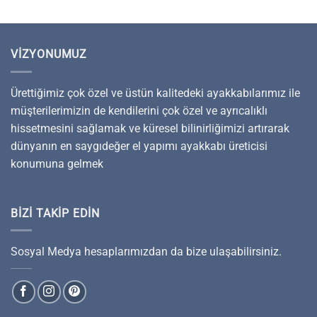
VIZYONUMUZ
Ürettiğimiz çok özel ve üstün kalitedeki ayakkabılarımız ile
müşterilerimizin de kendilerini çok özel ve ayrıcalıklı
hissetmesini sağlamak ve küresel bilinirliğimizi artırarak
dünyanın en saygıdeğer el yapımı ayakkabı üreticisi
konumuna gelmek
BIZI TAKIP EDIN
Sosyal Medya hesaplarımızdan da bize ulaşabilirsiniz.