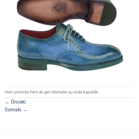
Hem yorumlar hem de geri izlemeler şu anda kapalıdır.
←
Önceki
Sonraki
→