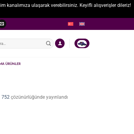
nalımıza ulaşarak verebilirsiniz. Keyifli alışverişler dileriz!
:
MA ÜRÜNLER
 752
çözünürlüğünde yayınlandı