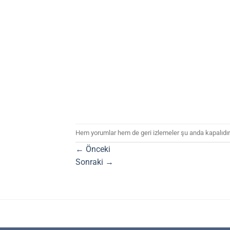
Hem yorumlar hem de geri izlemeler şu anda kapalıdır
←
Önceki
Sonraki
→