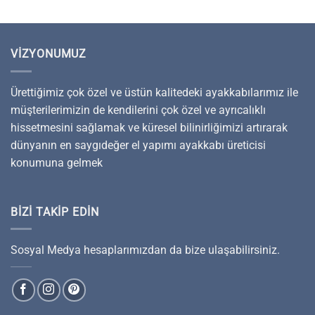
VIZYONUMUZ
Ürettiğimiz çok özel ve üstün kalitedeki ayakkabılarımız ile
müşterilerimizin de kendilerini çok özel ve ayrıcalıklı
hissetmesini sağlamak ve küresel bilinirliğimizi artırarak
dünyanın en saygıdeğer el yapımı ayakkabı üreticisi
konumuna gelmek
BIZI TAKIP EDIN
Sosyal Medya hesaplarımızdan da bize ulaşabilirsiniz.