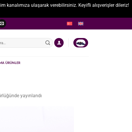
nalımıza ulaşarak verebilirsiniz. Keyifli alışverişler dileriz!
:
MA ÜRÜNLER
rlüğünde yayınlandı