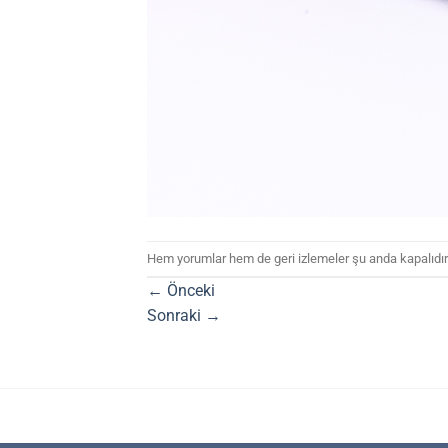
Hem yorumlar hem de geri izlemeler şu anda kapalıdır
←
Önceki
Sonraki
→