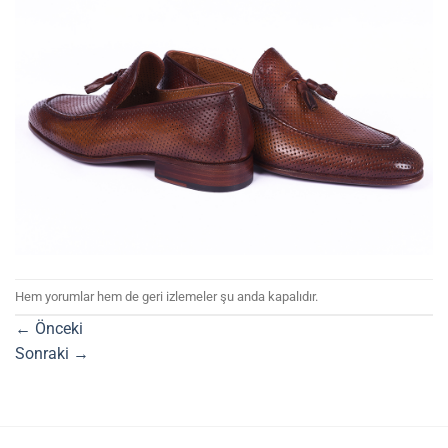
Hem yorumlar hem de geri izlemeler şu anda kapalıdır.
←
Önceki
Sonraki
→