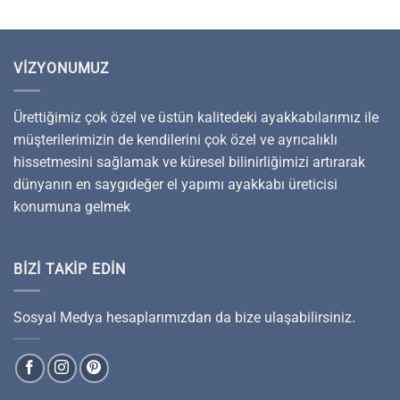
VIZYONUMUZ
Ürettiğimiz çok özel ve üstün kalitedeki ayakkabılarımız ile
müşterilerimizin de kendilerini çok özel ve ayrıcalıklı
hissetmesini sağlamak ve küresel bilinirliğimizi artırarak
dünyanın en saygıdeğer el yapımı ayakkabı üreticisi
konumuna gelmek
BIZI TAKIP EDIN
Sosyal Medya hesaplarımızdan da bize ulaşabilirsiniz.