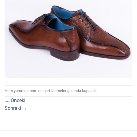
Hem yorumlar hem de geri izlemeler şu anda kapalıdır.
←
Önceki
Sonraki
→