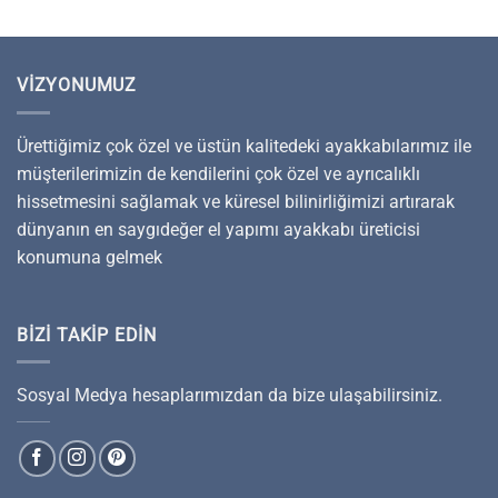
VIZYONUMUZ
Ürettiğimiz çok özel ve üstün kalitedeki ayakkabılarımız ile
müşterilerimizin de kendilerini çok özel ve ayrıcalıklı
hissetmesini sağlamak ve küresel bilinirliğimizi artırarak
dünyanın en saygıdeğer el yapımı ayakkabı üreticisi
konumuna gelmek
BIZI TAKIP EDIN
Sosyal Medya hesaplarımızdan da bize ulaşabilirsiniz.