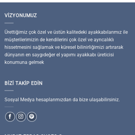
VIZYONUMUZ
Ürettiğimiz çok özel ve üstün kalitedeki ayakkabılarımız ile
müşterilerimizin de kendilerini çok özel ve ayrıcalıklı
hissetmesini sağlamak ve küresel bilinirliğimizi artırarak
dünyanın en saygıdeğer el yapımı ayakkabı üreticisi
konumuna gelmek
BIZI TAKIP EDIN
Sosyal Medya hesaplarımızdan da bize ulaşabilirsiniz.