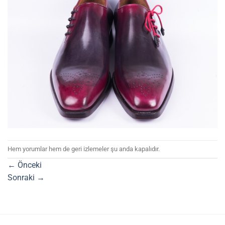
Hem yorumlar hem de geri izlemeler şu anda kapalıdır.
←
Önceki
Sonraki
→