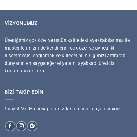
VIZYONUMUZ
Ürettiğimiz çok özel ve üstün kalitedeki ayakkabılarımız ile
müşterilerimizin de kendilerini çok özel ve ayrıcalıklı
hissetmesini sağlamak ve küresel bilinirliğimizi artırarak
dünyanın en saygıdeğer el yapımı ayakkabı üreticisi
konumuna gelmek
BIZI TAKIP EDIN
Sosyal Medya hesaplarımızdan da bize ulaşabilirsiniz.