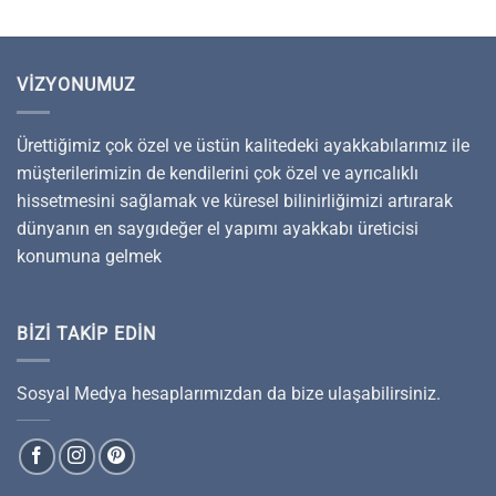
VIZYONUMUZ
Ürettiğimiz çok özel ve üstün kalitedeki ayakkabılarımız ile
müşterilerimizin de kendilerini çok özel ve ayrıcalıklı
hissetmesini sağlamak ve küresel bilinirliğimizi artırarak
dünyanın en saygıdeğer el yapımı ayakkabı üreticisi
konumuna gelmek
BIZI TAKIP EDIN
Sosyal Medya hesaplarımızdan da bize ulaşabilirsiniz.