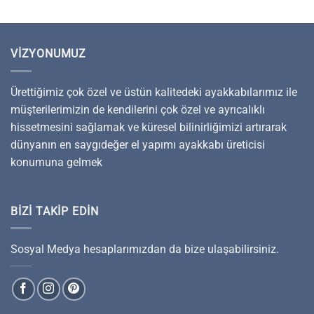
VIZYONUMUZ
Ürettiğimiz çok özel ve üstün kalitedeki ayakkabılarımız ile
müşterilerimizin de kendilerini çok özel ve ayrıcalıklı
hissetmesini sağlamak ve küresel bilinirliğimizi artırarak
dünyanın en saygıdeğer el yapımı ayakkabı üreticisi
konumuna gelmek
BIZI TAKIP EDIN
Sosyal Medya hesaplarımızdan da bize ulaşabilirsiniz.