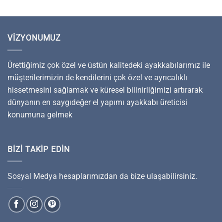
VIZYONUMUZ
Ürettiğimiz çok özel ve üstün kalitedeki ayakkabılarımız ile
müşterilerimizin de kendilerini çok özel ve ayrıcalıklı
hissetmesini sağlamak ve küresel bilinirliğimizi artırarak
dünyanın en saygıdeğer el yapımı ayakkabı üreticisi
konumuna gelmek
BIZI TAKIP EDIN
Sosyal Medya hesaplarımızdan da bize ulaşabilirsiniz.