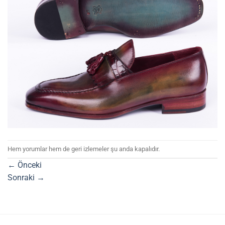
Hem yorumlar hem de geri izlemeler şu anda kapalıdır.
←
Önceki
Sonraki
→