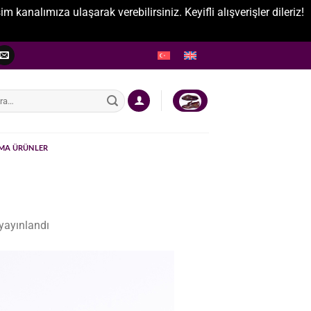
nalımıza ulaşarak verebilirsiniz. Keyifli alışverişler dileriz!
:
MA ÜRÜNLER
yayınlandı