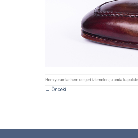
Hem yorumlar hem de geri izlemeler şu anda kapalıdır
←
Önceki