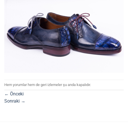
Hem yorumlar hem de geri izlemeler şu anda kapalıdır.
←
Önceki
Sonraki
→