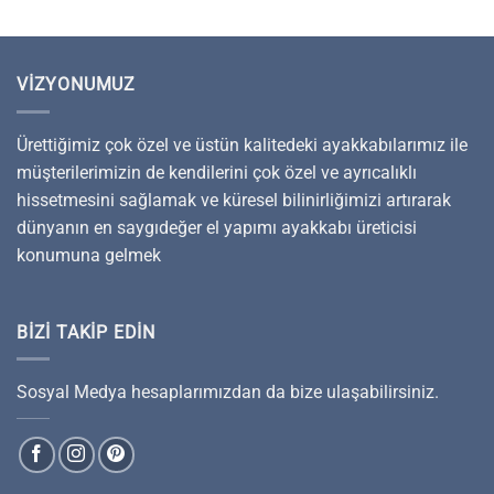
VIZYONUMUZ
Ürettiğimiz çok özel ve üstün kalitedeki ayakkabılarımız ile
müşterilerimizin de kendilerini çok özel ve ayrıcalıklı
hissetmesini sağlamak ve küresel bilinirliğimizi artırarak
dünyanın en saygıdeğer el yapımı ayakkabı üreticisi
konumuna gelmek
BIZI TAKIP EDIN
Sosyal Medya hesaplarımızdan da bize ulaşabilirsiniz.