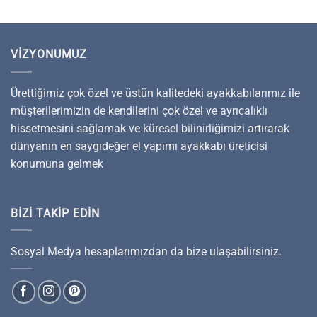
VIZYONUMUZ
Ürettiğimiz çok özel ve üstün kalitedeki ayakkabılarımız ile
müşterilerimizin de kendilerini çok özel ve ayrıcalıklı
hissetmesini sağlamak ve küresel bilinirliğimizi artırarak
dünyanın en saygıdeğer el yapımı ayakkabı üreticisi
konumuna gelmek
BIZI TAKIP EDIN
Sosyal Medya hesaplarımızdan da bize ulaşabilirsiniz.