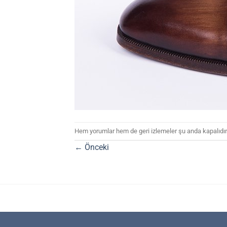
Hem yorumlar hem de geri izlemeler şu anda kapalıdır
←
Önceki