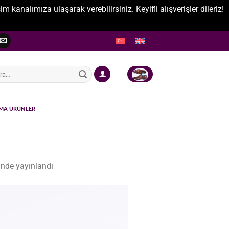
nalımıza ulaşarak verebilirsiniz. Keyifli alışverişler dileriz!
:
MA ÜRÜNLER
nde yayınlandı