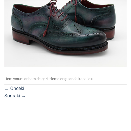
Hem yorumlar hem de geri izlemeler şu anda kapalıdır.
←
Önceki
Sonraki
→