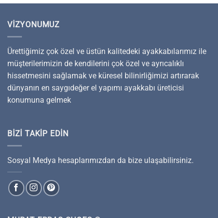
VIZYONUMUZ
Ürettiğimiz çok özel ve üstün kalitedeki ayakkabılarımız ile
müşterilerimizin de kendilerini çok özel ve ayrıcalıklı
hissetmesini sağlamak ve küresel bilinirliğimizi artırarak
dünyanın en saygıdeğer el yapımı ayakkabı üreticisi
konumuna gelmek
BIZI TAKIP EDIN
Sosyal Medya hesaplarımızdan da bize ulaşabilirsiniz.