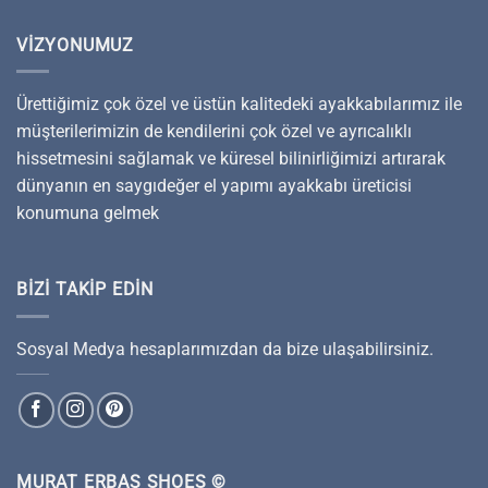
VIZYONUMUZ
Ürettiğimiz çok özel ve üstün kalitedeki ayakkabılarımız ile
müşterilerimizin de kendilerini çok özel ve ayrıcalıklı
hissetmesini sağlamak ve küresel bilinirliğimizi artırarak
dünyanın en saygıdeğer el yapımı ayakkabı üreticisi
konumuna gelmek
BIZI TAKIP EDIN
Sosyal Medya hesaplarımızdan da bize ulaşabilirsiniz.
MURAT ERBAŞ SHOES ©