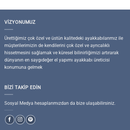
VIZYONUMUZ
Ürettiğimiz çok özel ve üstün kalitedeki ayakkabılarımız ile
müşterilerimizin de kendilerini çok özel ve ayrıcalıklı
hissetmesini sağlamak ve küresel bilinirliğimizi artırarak
dünyanın en saygıdeğer el yapımı ayakkabı üreticisi
konumuna gelmek
BIZI TAKIP EDIN
Sosyal Medya hesaplarımızdan da bize ulaşabilirsiniz.