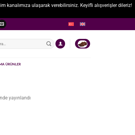
nalımıza ulaşarak verebilirsiniz. Keyifli alışverişler dileriz!
:
MA ÜRÜNLER
nde yayınlandı