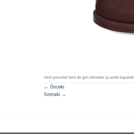
Hem yorumlar hem de geri izlemeler şu anda kapalıdır
←
Önceki
Sonraki
→