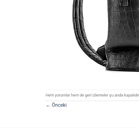
Hem yorumlar hem de geri izlemeler şu anda kapalıdır
←
Önceki