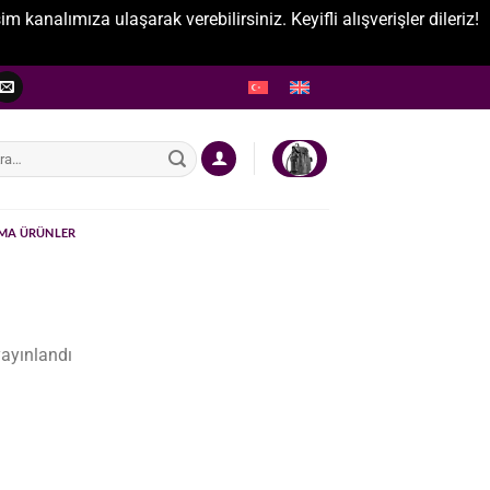
nalımıza ulaşarak verebilirsiniz. Keyifli alışverişler dileriz!
:
MA ÜRÜNLER
ayınlandı