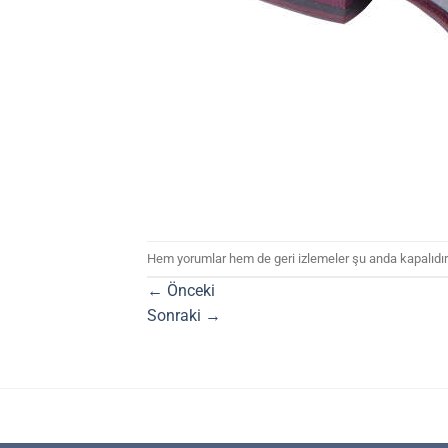
Hem yorumlar hem de geri izlemeler şu anda kapalıdır
←
Önceki
Sonraki
→