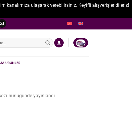
nalımıza ulaşarak verebilirsiniz. Keyifli alışverişler dileriz!
:
MA ÜRÜNLER
özünürlüğünde yayınlandı