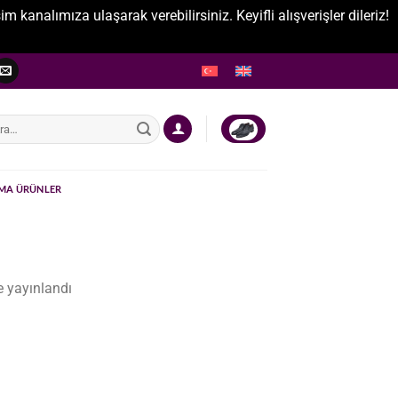
nalımıza ulaşarak verebilirsiniz. Keyifli alışverişler dileriz!
:
MA ÜRÜNLER
 yayınlandı