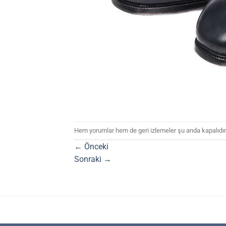
Hem yorumlar hem de geri izlemeler şu anda kapalıdır
←
Önceki
Sonraki
→