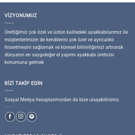
VIZYONUMUZ
Ürettiğimiz çok özel ve üstün kalitedeki ayakkabılarımız ile
müşterilerimizin de kendilerini çok özel ve ayrıcalıklı
hissetmesini sağlamak ve küresel bilinirliğimizi artırarak
dünyanın en saygıdeğer el yapımı ayakkabı üreticisi
konumuna gelmek
BIZI TAKIP EDIN
Sosyal Medya hesaplarımızdan da bize ulaşabilirsiniz.