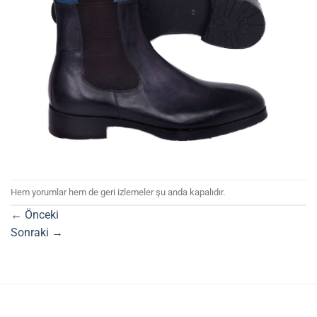
Hem yorumlar hem de geri izlemeler şu anda kapalıdır.
←
Önceki
Sonraki
→