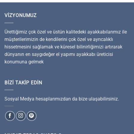
VIZYONUMUZ
Ürettiğimiz çok özel ve üstün kalitedeki ayakkabılarımız ile
müşterilerimizin de kendilerini çok özel ve ayrıcalıklı
hissetmesini sağlamak ve küresel bilinirliğimizi artırarak
dünyanın en saygıdeğer el yapımı ayakkabı üreticisi
konumuna gelmek
BIZI TAKIP EDIN
Sosyal Medya hesaplarımızdan da bize ulaşabilirsiniz.