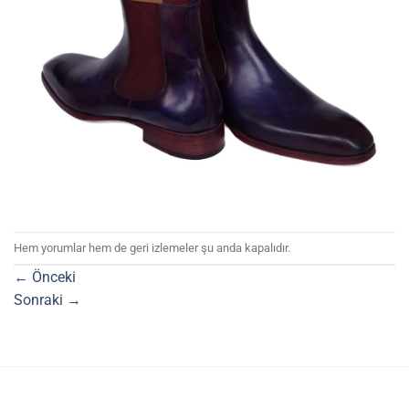
Hem yorumlar hem de geri izlemeler şu anda kapalıdır.
←
Önceki
Sonraki
→