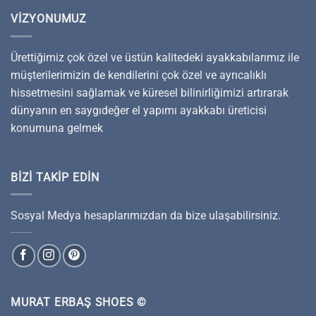
VIZYONUMUZ
Ürettiğimiz çok özel ve üstün kalitedeki ayakkabılarımız ile
müşterilerimizin de kendilerini çok özel ve ayrıcalıklı
hissetmesini sağlamak ve küresel bilinirliğimizi artırarak
dünyanın en saygıdeğer el yapımı ayakkabı üreticisi
konumuna gelmek
BIZI TAKIP EDIN
Sosyal Medya hesaplarımızdan da bize ulaşabilirsiniz.
MURAT ERBAŞ SHOES ©